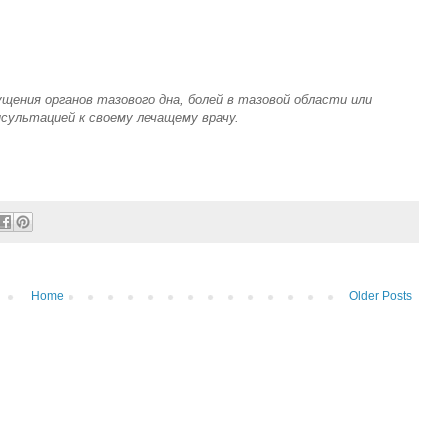
пущения органов тазового дна, болей в тазовой области или
сультацией к своему лечащему врачу.
Home
Older Posts