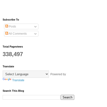
Subscribe To
Posts
All Comments
Total Pageviews
338,497
Translate
Powered by
Translate
Search This Blog