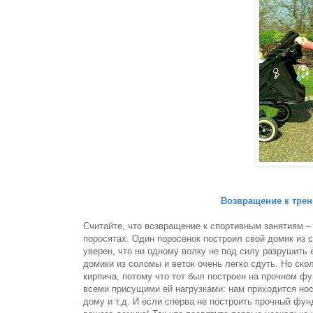
Возвращение к трен
Считайте, что возвращение к спортивным занятиям – 
поросятах. Один поросенок построил свой домик из с
уверен, что ни одному волку не под силу разрушить 
домики из соломы и веток очень легко сдуть. Но скол
кирпича, потому что тот был построен на прочном ф
всеми присущими ей нагрузками: нам приходится носи
дому и т.д. И если сперва не построить прочный фун