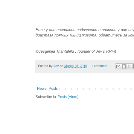
Если у вас появились подозрения о наличии у вас о
диастаза прямых мышц живота, обратитесь за кон
©Jevgenija Triantafillu , founder of Jev's RRFit
Posted by
Jev
on
March 28, 2016
1 comment:
Newer Posts
Subscribe to:
Posts (Atom)