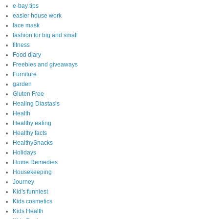
e-bay tips
easier house work
face mask
fashion for big and small
fitness
Food diary
Freebies and giveaways
Furniture
garden
Gluten Free
Healing Diastasis
Health
Healthy eating
Healthy facts
HealthySnacks
Holidays
Home Remedies
Housekeeping
Journey
Kid's funniest
Kids cosmetics
Kids Health