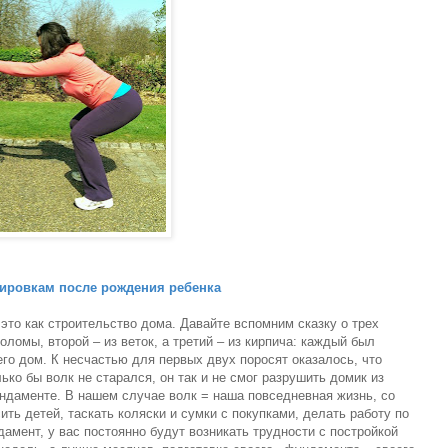
ировкам после рождения ребенка
это как строительство дома. Давайте вспомним сказку о трех
оломы, второй – из веток, а третий – из кирпича: каждый был
его дом. К несчастью для первых двух поросят оказалось, что
ько бы волк не старался, он так и не смог разрушить домик из
ундаменте. В нашем случае волк = наша повседневная жизнь, со
ть детей, таскать коляски и сумки с покупками, делать работу по
дамент, у вас постоянно будут возникать трудности с постройкой